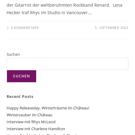
der Gitarrist der weltberühmten Rockband Renard. Lena
Hecker traf Rhys im Studio in Vancouver.…
0 KOMMENTARE
5. SEPTEMBER 2023
Suchen
SUCHEN
Recent Posts
Happy Releaseday, Winterträume im Château!
Winterzauber im Château
Interview mit Rhys McLeod
Interview mit Charlene Hamilton