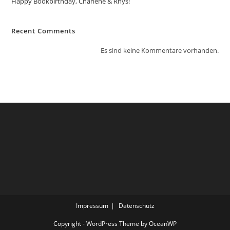
Happy Bookbirthday, Charlene & Rhys!
Recent Comments
Es sind keine Kommentare vorhanden.
Impressum
Datenschutz
Copyright - WordPress Theme by OceanWP