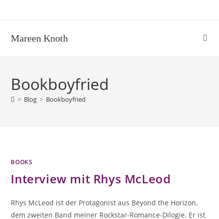
Zum
Inhalt
springen
Mareen Knoth
Bookboyfried
>
Blog
>
Bookboyfried
BOOKS
Interview mit Rhys McLeod
Rhys McLeod ist der Protagonist aus Beyond the Horizon,
dem zweiten Band meiner Rockstar-Romance-Dilogie. Er ist