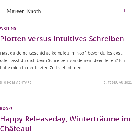
Zum
Mareen Knoth
Inhalt
springen
WRITING
Plotten versus intuitives Schreiben
Hast du deine Geschichte komplett im Kopf, bevor du loslegst,
oder lässt du dich beim Schreiben von deinen Ideen leiten? Ich
habe mich in der letzten Zeit viel mit dem…
0 KOMMENTARE
5. FEBRUAR 2022
BOOKS
Happy Releaseday, Winterträume im
Château!