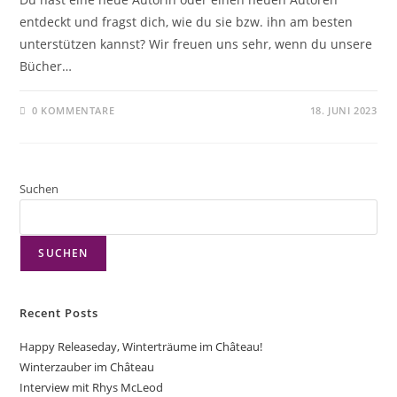
entdeckt und fragst dich, wie du sie bzw. ihn am besten
unterstützen kannst? Wir freuen uns sehr, wenn du unsere
Bücher…
0 KOMMENTARE
18. JUNI 2023
Suchen
SUCHEN
Recent Posts
Happy Releaseday, Winterträume im Château!
Winterzauber im Château
Interview mit Rhys McLeod