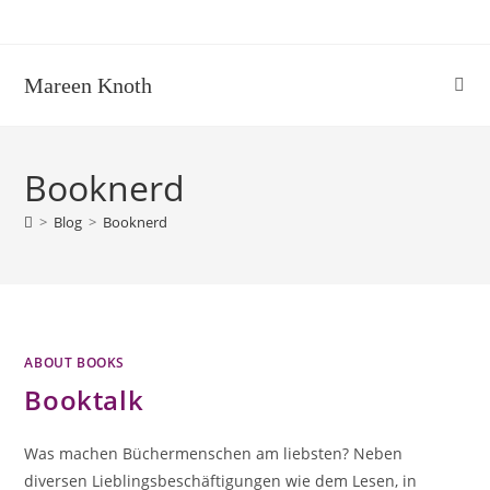
Zum
Inhalt
springen
Mareen Knoth
Booknerd
>
Blog
>
Booknerd
ABOUT BOOKS
Booktalk
Was machen Büchermenschen am liebsten? Neben
diversen Lieblingsbeschäftigungen wie dem Lesen, in