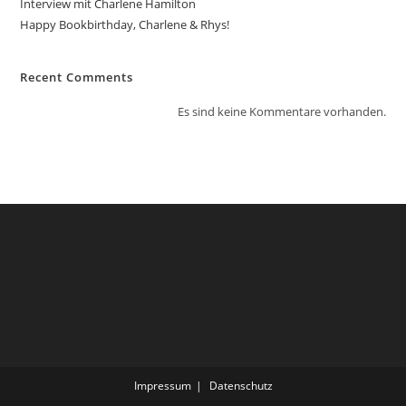
Interview mit Charlene Hamilton
Happy Bookbirthday, Charlene & Rhys!
Recent Comments
Es sind keine Kommentare vorhanden.
Impressum
Datenschutz