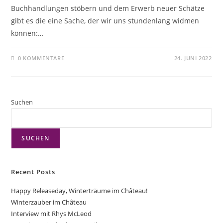
Buchhandlungen stöbern und dem Erwerb neuer Schätze
gibt es die eine Sache, der wir uns stundenlang widmen
können:…
0 KOMMENTARE
24. JUNI 2022
Suchen
SUCHEN
Recent Posts
Happy Releaseday, Winterträume im Château!
Winterzauber im Château
Interview mit Rhys McLeod