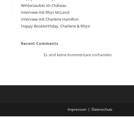
Winterzauber im Château
Interview mit Rhys McLeod
Interview mit Charlene Hamilton
Happy Bookbirthday, Charlene & Rhys!
Recent Comments
Es sind keine Kommentare vorhanden.
Impressum
Datenschutz