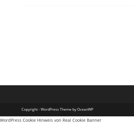
Copyright - WordPress Theme by OceanWP
WordPress Cookie Hinweis von Real Cookie Banner