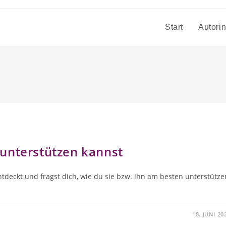
Start
Autori
unterstützen kannst
tdeckt und fragst dich, wie du sie bzw. ihn am besten unterstütze
18. JUNI 20