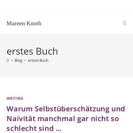
Zum
Inhalt
springen
Mareen Knoth
erstes Buch
>
Blog
>
erstes Buch
WRITING
Warum Selbstüberschätzung und
Naivität manchmal gar nicht so
schlecht sind …