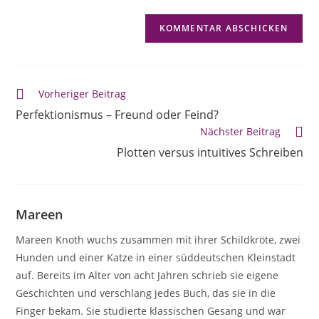
Vorheriger Beitrag
Perfektionismus – Freund oder Feind?
Nächster Beitrag
Plotten versus intuitives Schreiben
Mareen
Mareen Knoth wuchs zusammen mit ihrer Schildkröte, zwei
Hunden und einer Katze in einer süddeutschen Kleinstadt
auf. Bereits im Alter von acht Jahren schrieb sie eigene
Geschichten und verschlang jedes Buch, das sie in die
Finger bekam. Sie studierte klassischen Gesang und war