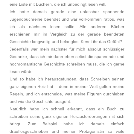
eine Liste mit Büchern, die ich unbedingt lesen will.
Ich hatte damals gerade eine unfassbar spannende
Jugendbuchreihe beendet und war vollkommen ratlos, was
ich als nächstes lesen sollte. Alle anderen Bücher
erschienen mir im Vergleich zu der gerade beendeten
Geschichte langweilig und belanglos. Kennt ihr das Gefühl?
Jedenfalls war mein nächster für mich absolut schlüssiger
Gedanke, dass ich mir dann eben selbst die spannende und
hochromantische Geschichte schreiben muss, die ich gerne
lesen würde.
Und so habe ich herausgefunden, dass Schreiben seinen
ganz eigenen Reiz hat – denn in meiner Welt gelten meine
Regeln, und ich entscheide, was meine Figuren durchleben
und wie die Geschichte ausgeht.
Natürlich habe ich schnell erkannt, dass ein Buch zu
schreiben seine ganz eigenen Herausforderungen mit sich
bringt. Zum Beispiel habe ich damals einfach
drauflosgeschrieben und meiner Protagonistin so viele