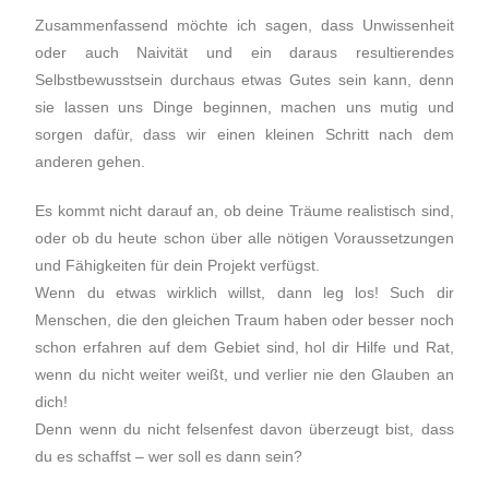
Zusammenfassend möchte ich sagen, dass Unwissenheit
oder auch Naivität und ein daraus resultierendes
Selbstbewusstsein durchaus etwas Gutes sein kann, denn
sie lassen uns Dinge beginnen, machen uns mutig und
sorgen dafür, dass wir einen kleinen Schritt nach dem
anderen gehen.
Es kommt nicht darauf an, ob deine Träume realistisch sind,
oder ob du heute schon über alle nötigen Voraussetzungen
und Fähigkeiten für dein Projekt verfügst.
Wenn du etwas wirklich willst, dann leg los! Such dir
Menschen, die den gleichen Traum haben oder besser noch
schon erfahren auf dem Gebiet sind, hol dir Hilfe und Rat,
wenn du nicht weiter weißt, und verlier nie den Glauben an
dich!
Denn wenn du nicht felsenfest davon überzeugt bist, dass
du es schaffst – wer soll es dann sein?