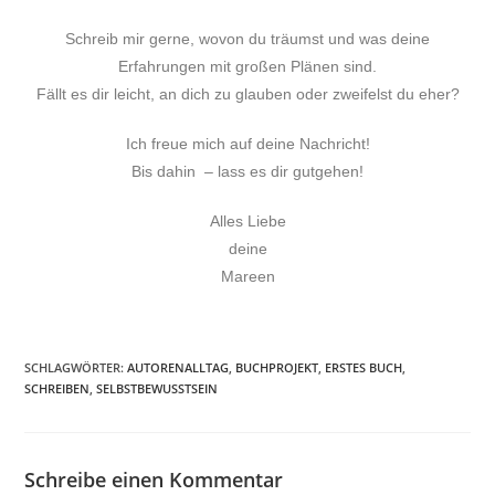
Schreib mir gerne, wovon du träumst und was deine
Erfahrungen mit großen Plänen sind.
Fällt es dir leicht, an dich zu glauben oder zweifelst du eher?
Ich freue mich auf deine Nachricht!
Bis dahin – lass es dir gutgehen!
Alles Liebe
deine
Mareen
SCHLAGWÖRTER
:
AUTORENALLTAG
,
BUCHPROJEKT
,
ERSTES BUCH
,
SCHREIBEN
,
SELBSTBEWUSSTSEIN
Schreibe einen Kommentar