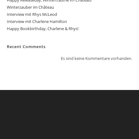
Happy Releaseday, Winterträume im Château!
Winterzauber im Château
Interview mit Rhys McLeod
Interview mit Charlene Hamilton
Happy Bookbirthday, Charlene & Rhys!
Recent Comments
Es sind keine Kommentare vorhanden.