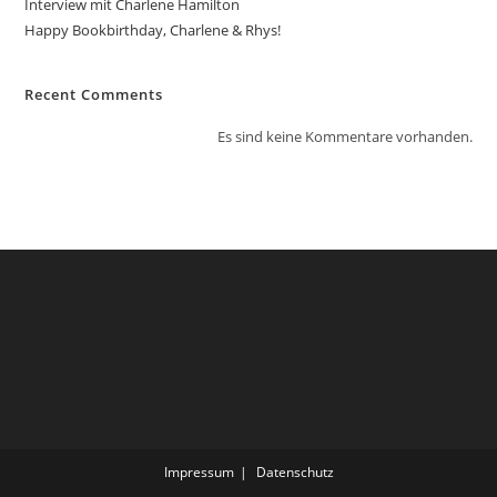
Interview mit Charlene Hamilton
Happy Bookbirthday, Charlene & Rhys!
Recent Comments
Es sind keine Kommentare vorhanden.
Impressum
Datenschutz