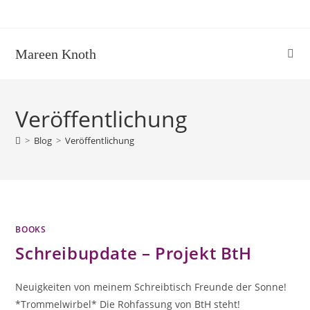
Zum
Inhalt
springen
Mareen Knoth
Veröffentlichung
>
Blog
>
Veröffentlichung
BOOKS
Schreibupdate – Projekt BtH
Neuigkeiten von meinem Schreibtisch Freunde der Sonne!
*Trommelwirbel* Die Rohfassung von BtH steht!