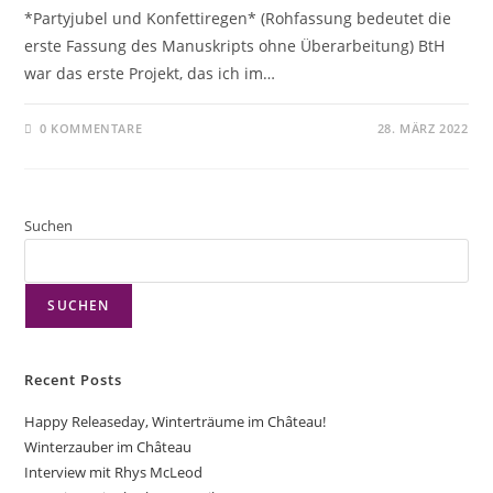
*Partyjubel und Konfettiregen* (Rohfassung bedeutet die
erste Fassung des Manuskripts ohne Überarbeitung) BtH
war das erste Projekt, das ich im…
0 KOMMENTARE
28. MÄRZ 2022
Suchen
SUCHEN
Recent Posts
Happy Releaseday, Winterträume im Château!
Winterzauber im Château
Interview mit Rhys McLeod