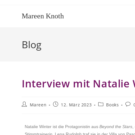
Mareen Knoth
Blog
Interview mit Natalie
Mareen
12. März 2023
Books
Natalie Winter ist die Protagonistin aus
Beyond the Stars
,
Stimmtrainerin. Lena Rudolph traf sie in der Villa von Pa