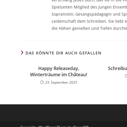
Spielzeiten Mitglied des Jungen Ensembl
Sopranistin, Gesangspädagogin und Spr
Leidenschaft dem Schreiben. Sie liebt e
die Höhen genießen und Tiefen durchlei
DAS KÖNNTE DIR AUCH GEFALLEN
Happy Releaseday,
Schreibu
Winterträume im Château!
23. September 2025