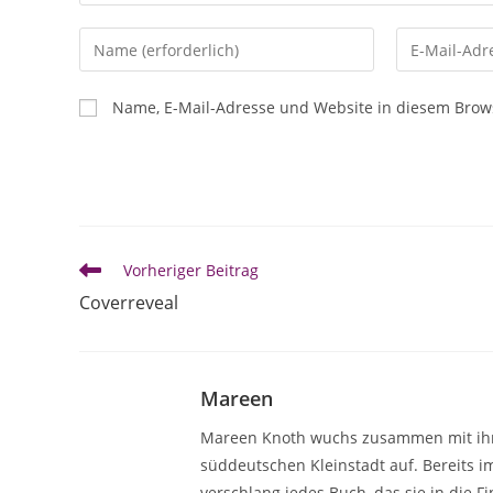
Name, E-Mail-Adresse und Website in diesem Brow
Vorheriger Beitrag
Coverreveal
Mareen
Mareen Knoth wuchs zusammen mit ihrer
süddeutschen Kleinstadt auf. Bereits i
verschlang jedes Buch, das sie in die 