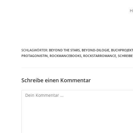
H
SCHLAGWÖRTER
:
BEYOND THE STARS
,
BEYOND-DILOGIE
,
BUCHPROJEK
PROTAGONISTIN
,
ROCKMANCEBOOKS
,
ROCKSTARROMANCE
,
SCHREIB
Schreibe einen Kommentar