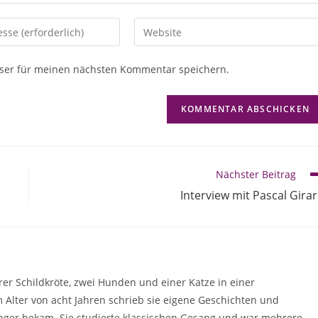
ser für meinen nächsten Kommentar speichern.
Nächster Beitrag
Interview mit Pascal Gira
 Schildkröte, zwei Hunden und einer Katze in einer
m Alter von acht Jahren schrieb sie eigene Geschichten und
Finger bekam. Sie studierte klassischen Gesang und war mehrere