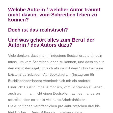
Welche Autorin / welcher Autor träumt
nicht davon, vom Schreiben leben zu
können?
Doch ist das realistisch?
Und was gehört alles zum Beruf der
Autorin / des Autors dazu?
Viele denken, dass man mindestens Bestsellerautor:in sein
muss, um vom Schreiben leben zu können, und dass es nur
den wenigstens gelingt, sich alleine mit dem Schreiben eine
Existenz aufzubauen. Auf Bookstagram (Instagram für
Buchliebhaber:innen) vermittelt sich mir ein anderer
Eindruck: Es ist durchaus möglich, vom Schreiben zu leben,
auch wenn man nicht einen Bestseller nach dem anderen
schreibt, aber es steckt viel harte Arbeit dahinter.
Die Autor:innen veröffentlichen pro Jahr zwischen drei bis
fünf Büchern. Deren Alltag sieht in etwa so aus: