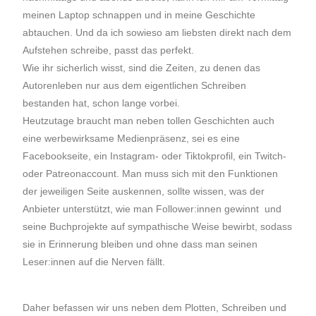
meinen Laptop schnappen und in meine Geschichte
abtauchen. Und da ich sowieso am liebsten direkt nach dem
Aufstehen schreibe, passt das perfekt.
Wie ihr sicherlich wisst, sind die Zeiten, zu denen das
Autorenleben nur aus dem eigentlichen Schreiben
bestanden hat, schon lange vorbei.
Heutzutage braucht man neben tollen Geschichten auch
eine werbewirksame Medienpräsenz, sei es eine
Facebookseite, ein Instagram- oder Tiktokprofil, ein Twitch-
oder Patreonaccount. Man muss sich mit den Funktionen
der jeweiligen Seite auskennen, sollte wissen, was der
Anbieter unterstützt, wie man Follower:innen gewinnt und
seine Buchprojekte auf sympathische Weise bewirbt, sodass
sie in Erinnerung bleiben und ohne dass man seinen
Leser:innen auf die Nerven fällt.
Daher befassen wir uns neben dem Plotten, Schreiben und