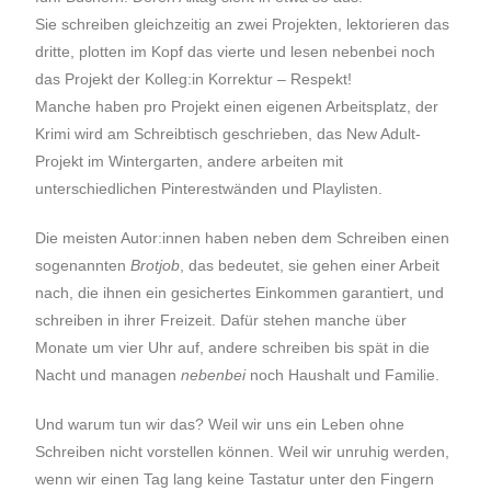
Sie schreiben gleichzeitig an zwei Projekten, lektorieren das
dritte, plotten im Kopf das vierte und lesen nebenbei noch
das Projekt der Kolleg:in Korrektur – Respekt!
Manche haben pro Projekt einen eigenen Arbeitsplatz, der
Krimi wird am Schreibtisch geschrieben, das New Adult-
Projekt im Wintergarten, andere arbeiten mit
unterschiedlichen Pinterestwänden und Playlisten.
Die meisten Autor:innen haben neben dem Schreiben einen
sogenannten
Brotjob
, das bedeutet, sie gehen einer Arbeit
nach, die ihnen ein gesichertes Einkommen garantiert, und
schreiben in ihrer Freizeit. Dafür stehen manche über
Monate um vier Uhr auf, andere schreiben bis spät in die
Nacht und managen
nebenbei
noch Haushalt und Familie.
Und warum tun wir das? Weil wir uns ein Leben ohne
Schreiben nicht vorstellen können. Weil wir unruhig werden,
wenn wir einen Tag lang keine Tastatur unter den Fingern